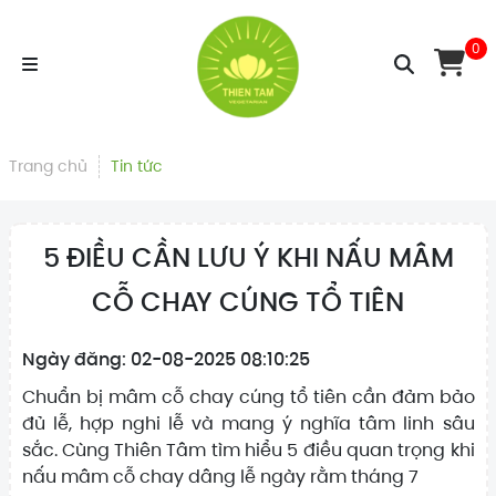
0
Trang chủ
Tin tức
5 ĐIỀU CẦN LƯU Ý KHI NẤU MÂM
CỖ CHAY CÚNG TỔ TIÊN
Ngày đăng: 02-08-2025 08:10:25
Chuẩn bị mâm cỗ chay cúng tổ tiên cần đảm bảo
đủ lễ, hợp nghi lễ và mang ý nghĩa tâm linh sâu
sắc. Cùng Thiên Tâm tìm hiểu 5 điều quan trọng khi
nấu mâm cỗ chay dâng lễ ngày rằm tháng 7