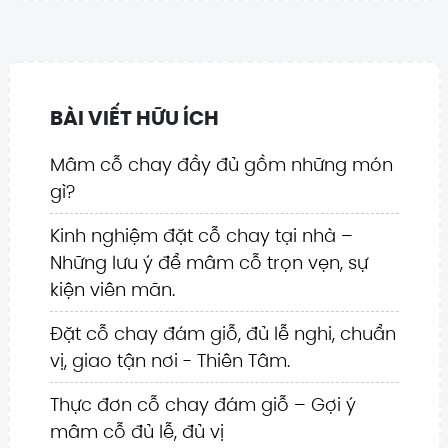
BÀI VIẾT HỮU ÍCH
Mâm cỗ chay đầy đủ gồm những món
gì?
Kinh nghiệm đặt cỗ chay tại nhà –
Những lưu ý để mâm cỗ trọn vẹn, sự
kiện viên mãn.
Đặt cỗ chay đám giỗ, đủ lễ nghi, chuẩn
vị, giao tận nơi - Thiên Tâm.
Thực đơn cỗ chay đám giỗ – Gợi ý
mâm cỗ đủ lễ, đủ vị