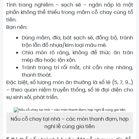
Tính trang nghiêm – sạch sẽ – ngăn nắp là một
phần không thể thiếu trong mâm cỗ chay cúng tổ
tiên.
Bạn nên:
Dùng mâm, đĩa, bát sạch sẽ, đồng bộ, tránh
trộn lẫn đồ nhựa/kim loại màu mè.
Chia món rõ ràng, không để thức ăn tràn
mép đĩa hoặc lộn xộn.
Tránh trang trí rối mắt, chỉ cần nhẹ nhàng,
thanh thoát.
Đặc biệt, số lượng món ăn thường là số lẻ (5, 7, 9…)
– theo quan niệm truyền thống, số lẻ đại diện cho
sự sinh sôi, phát triển.
Nấu cỗ chay tại nhà – các món thanh đạm, hợp
nghi lễ cúng gia tiên