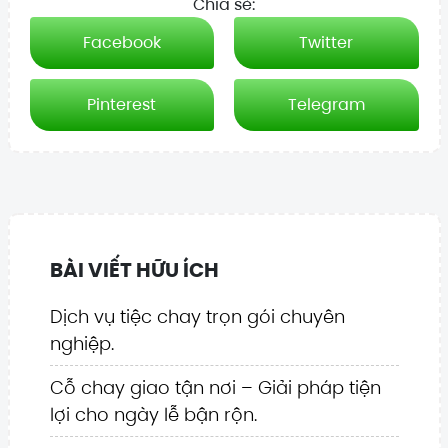
Chia sẻ:
Facebook
Twitter
Pinterest
Telegram
BÀI VIẾT HỮU ÍCH
Dịch vụ tiệc chay trọn gói chuyên
nghiệp.
Cỗ chay giao tận nơi – Giải pháp tiện
lợi cho ngày lễ bận rộn.