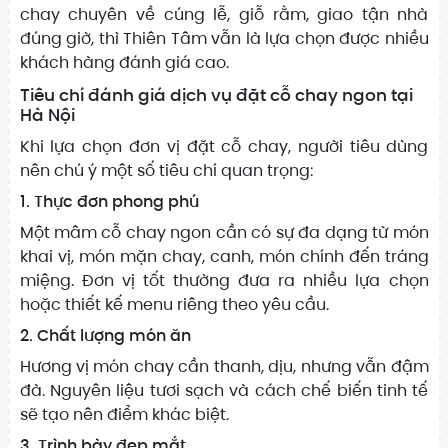
chay chuyên về cúng lễ, giỗ rằm, giao tận nhà
đúng giờ, thì Thiên Tâm vẫn là lựa chọn được nhiều
khách hàng đánh giá cao.
Tiêu chí đánh giá dịch vụ đặt cỗ chay ngon tại
Hà Nội
Khi lựa chọn đơn vị đặt cỗ chay, người tiêu dùng
nên chú ý một số tiêu chí quan trọng:
1. Thực đơn phong phú
Một mâm cỗ chay ngon cần có sự đa dạng từ món
khai vị, món mặn chay, canh, món chính đến tráng
miệng. Đơn vị tốt thường đưa ra nhiều lựa chọn
hoặc thiết kế menu riêng theo yêu cầu.
2. Chất lượng món ăn
Hương vị món chay cần thanh, dịu, nhưng vẫn đậm
đà. Nguyên liệu tươi sạch và cách chế biến tinh tế
sẽ tạo nên điểm khác biệt.
3. Trình bày đẹp mắt