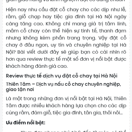
Hiện nay nhu cầu đặt cỗ chay cho các dịp như lễ,
rằm, giỗ chạp hay tiệc gia đình tại Hà Nội ngày
càng tăng cao. Không chỉ mang giá trị tâm linh,
mâm cỗ chay còn thể hiện sự tinh tế, thanh đạm
nhưng không kém phần trang trọng. Vậy đặt cỗ
chay ở đâu ngon, uy tín và chuyên nghiệp tại Hà
Nội? Bài viết dưới đây sẽ giúp bạn có cái nhìn rõ
hơn qua review thực tế một số đơn vị nổi bật được
khách hàng đánh giá cao.
Review thực tế dịch vụ đặt cỗ chay tại Hà Nội
Thiên Tâm – Dịch vụ nấu cỗ chay chuyên nghiệp,
giao tận nơi
Là một trong những đơn vị nổi bật tại Hà Nội, Thiên
Tâm được nhiều khách hàng lựa chọn cho các dịp
cúng rằm, đám giỗ, tiệc gia đình, tân gia, thôi nôi…
Ưu điểm nổi bật: