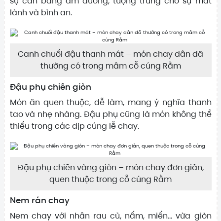
sự cân bằng âm dương, tượng trưng cho sự mát
lành và bình an.
Canh chuối đậu thanh mát – món chay dân dã
thường có trong mâm cỗ cúng Rằm
Đậu phụ chiên giòn
Món ăn quen thuộc, dễ làm, mang ý nghĩa thanh
tao và nhẹ nhàng. Đậu phụ cũng là món không thể
thiếu trong các dịp cúng lễ chay.
Đậu phụ chiên vàng giòn – món chay đơn giản,
quen thuộc trong cỗ cúng Rằm
Nem rán chay
Nem chay với nhân rau củ, nấm, miến… vừa giòn