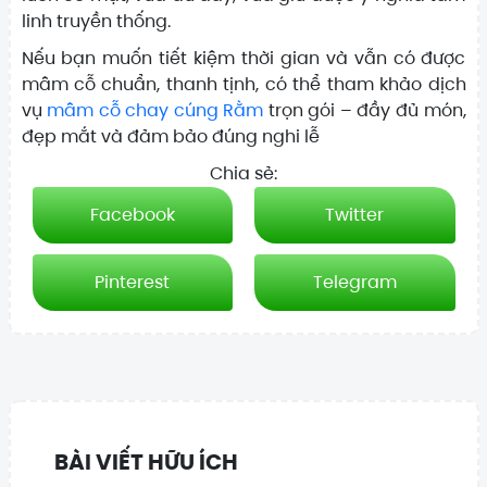
linh truyền thống.
Nếu bạn muốn tiết kiệm thời gian và vẫn có được
mâm cỗ chuẩn, thanh tịnh, có thể tham khảo dịch
vụ
mâm cỗ chay cúng Rằm
trọn gói – đầy đủ món,
đẹp mắt và đảm bảo đúng nghi lễ
Chia sẻ:
Facebook
Twitter
Pinterest
Telegram
BÀI VIẾT HỮU ÍCH