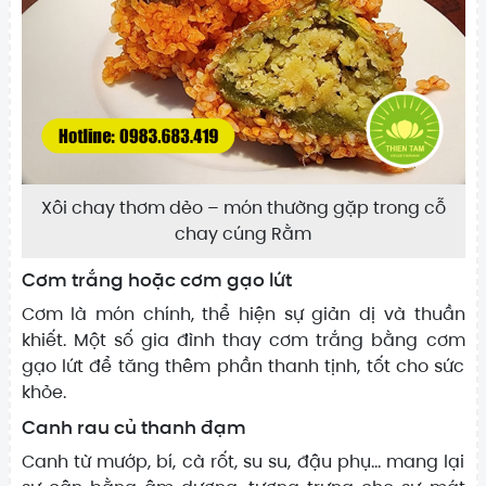
Xôi chay thơm dẻo – món thường gặp trong cỗ
chay cúng Rằm
Cơm trắng hoặc cơm gạo lứt
Cơm là món chính, thể hiện sự giản dị và thuần
khiết. Một số gia đình thay cơm trắng bằng cơm
gạo lứt để tăng thêm phần thanh tịnh, tốt cho sức
khỏe.
Canh rau củ thanh đạm
Canh từ mướp, bí, cà rốt, su su, đậu phụ… mang lại