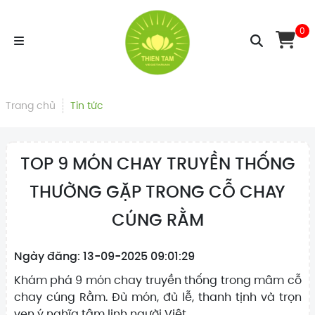
0
Trang chủ
Tin tức
TOP 9 MÓN CHAY TRUYỀN THỐNG
THƯỜNG GẶP TRONG CỖ CHAY
CÚNG RẰM
Ngày đăng: 13-09-2025 09:01:29
Khám phá 9 món chay truyền thống trong mâm cỗ
chay cúng Rằm. Đủ món, đủ lễ, thanh tịnh và trọn
vẹn ý nghĩa tâm linh người Việt.