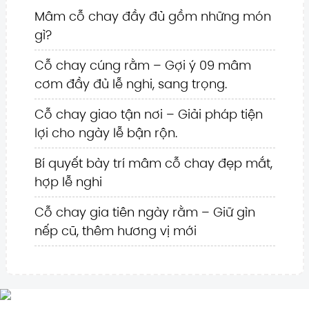
Mâm cỗ chay đầy đủ gồm những món
gì?
Cỗ chay cúng rằm – Gợi ý 09 mâm
cơm đầy đủ lễ nghi, sang trọng.
Cỗ chay giao tận nơi – Giải pháp tiện
lợi cho ngày lễ bận rộn.
Bí quyết bày trí mâm cỗ chay đẹp mắt,
hợp lễ nghi
Cỗ chay gia tiên ngày rằm – Giữ gìn
nếp cũ, thêm hương vị mới