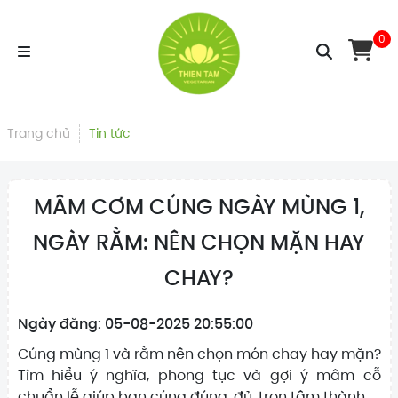
0
Trang chủ
Tin tức
MÂM CƠM CÚNG NGÀY MÙNG 1,
NGÀY RẰM: NÊN CHỌN MẶN HAY
CHAY?
Ngày đăng: 05-08-2025 20:55:00
Cúng mùng 1 và rằm nên chọn món chay hay mặn?
Tìm hiểu ý nghĩa, phong tục và gợi ý mâm cỗ
chuẩn lễ giúp bạn cúng đúng, đủ, trọn tâm thành