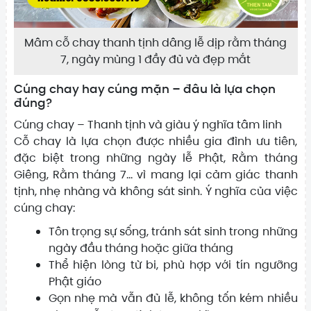
Mâm cỗ chay thanh tịnh dâng lễ dịp rằm tháng
7, ngày mùng 1 đầy đủ và đẹp mắt
Cúng chay hay cúng mặn – đâu là lựa chọn
đúng?
Cúng chay – Thanh tịnh và giàu ý nghĩa tâm linh
Cỗ chay là lựa chọn được nhiều gia đình ưu tiên,
đặc biệt trong những ngày lễ Phật, Rằm tháng
Giêng, Rằm tháng 7... vì mang lại cảm giác thanh
tịnh, nhẹ nhàng và không sát sinh. Ý nghĩa của việc
cúng chay:
Tôn trọng sự sống, tránh sát sinh trong những
ngày đầu tháng hoặc giữa tháng
Thể hiện lòng từ bi, phù hợp với tín ngưỡng
Phật giáo
Gọn nhẹ mà vẫn đủ lễ, không tốn kém nhiều