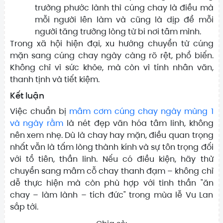
trưởng phước lành thì cúng chay là điều mà
mỗi người lên làm và cũng là dịp để mỗi
người tăng trưởng lòng từ bi nơi tâm mình.
Trong xã hội hiện đại, xu hướng chuyển từ cúng
mặn sang cúng chay ngày càng rõ rệt, phổ biến.
Không chỉ vì sức khỏe, mà còn vì tính nhân văn,
thanh tịnh và tiết kiệm.
Kết luận
Việc chuẩn bị
mâm cơm cúng chay ngày mùng 1
và ngày rằm
là nét đẹp văn hóa tâm linh, không
nên xem nhẹ. Dù là chay hay mặn, điều quan trọng
nhất vẫn là tấm lòng thành kính và sự tôn trọng đối
với tổ tiên, thần linh. Nếu có điều kiện, hãy thử
chuyển sang mâm cỗ chay thanh đạm – không chỉ
dễ thực hiện mà còn phù hợp với tinh thần "ăn
chay – làm lành – tích đức" trong mùa lễ Vu Lan
sắp tới.