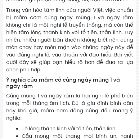
Trong văn hóa tâm linh của người Việt, việc chuẩn
bị mâm cơm cúng ngày mùng 1 và ngày rằm
không chỉ là một nghi lễ truyền thống, mà còn thể
hiện tấm lòng thành kính với tổ tiên, thần linh. Tuy
nhiên, nhiều người băn khoăn không biết nên cúng
món chay hay món mặn vào những ngày này để
vừa đúng nghi lễ, vừa thuận với đạo hiếu. Bài viết
dưới đây sẽ giúp bạn hiểu rõ hơn để đưa ra lựa
chọn phù hợp.
Ý nghĩa của mâm cỗ cúng ngày mùng 1 và
ngày rằm
Cúng mùng 1 và ngày rằm là hai nghi lễ phổ biến
trong mỗi tháng âm lịch. Dù là gia đình bình dân
hay khá giả, mâm cơm dâng cúng đều mang ý
nghĩa:
Tỏ lòng thành kính với tổ tiên, thần linh
Cầu mong một tháng mới bình an, hanh