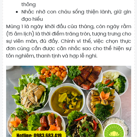
thông
Nhắc nhở con cháu sống thiện lành, giữ gìn
đạo hiếu
Mùng 1 là ngày khởi đầu của tháng, còn ngày rằm
(15 âm lịch) là thời điểm trăng tròn, tượng trưng cho
sự viên mãn, đủ đầy. Chính vì thế, việc chọn thực
đơn cúng cần được cân nhắc sao cho thể hiện sự
tôn nghiêm, thanh tịnh và hợp lễ nghi.