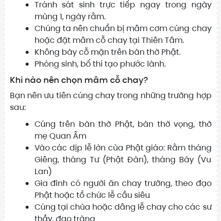
Tránh sát sinh trực tiếp ngay trong ngày
mùng 1, ngày rằm.
Chúng ta nên chuẩn bị mâm cơm cúng chay
hoặc đặt mâm cỗ chay tại Thiên Tâm.
Không bày cỗ mặn trên bàn thờ Phật.
Phóng sinh, bố thí tạo phước lành.
Khi nào nên chọn mâm cỗ chay?
Bạn nên ưu tiên cúng chay trong những trường hợp
sau:
Cúng trên bàn thờ Phật, bàn thờ vọng, thờ
mẹ Quan Âm
Vào các dịp lễ lớn của Phật giáo: Rằm tháng
Giêng, tháng Tư (Phật Đản), tháng Bảy (Vu
Lan)
Gia đình có người ăn chay trường, theo đạo
Phật hoặc tổ chức lễ cầu siêu
Cúng tại chùa hoặc dâng lễ chay cho các sư
thầy, đạo tràng